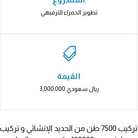
nk panel
تطوير الحمراء الترفيهي
nk panel
ti
nk
nk Panel
nk
القيمة
nk panel
3,000,000 ريال سعودي
nk Panel
nk Panel
nk Panel
تركيب 7500 طن من الحديد الإنشائي و تركيب
Oku