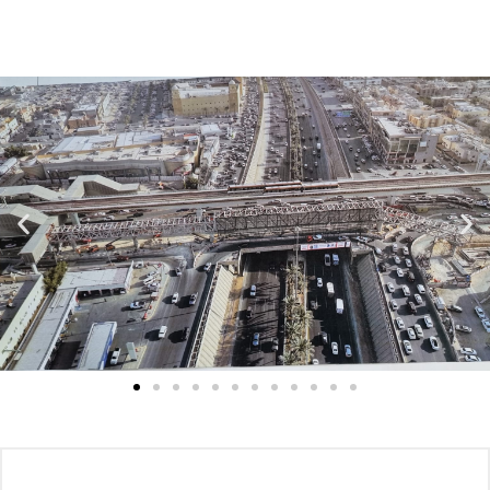
Hacklink panel
Hacklink panel
Hacklink panel
Hacklink panel
Hacklink panel
Hacklink panel
Hacklink panel
Hacklink panel
Hacklink panel
Hacklink panel