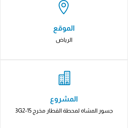
Hacklink panel
Hacklink satın al
الموقع
Hacklink satın al
الرياض
Hacklink panel
Hacklink panel
Hacklink panel
Hacklink panel
Hacklink panel
المشروع
Hacklink panel
جسور‭ ‬المشاه‭ ‬لمحطة‭ ‬القطار مخرج 15-3G2
Hacklink panel
Hacklink panel