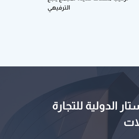
الترفيهي
ار الدولية للتجارة
ات