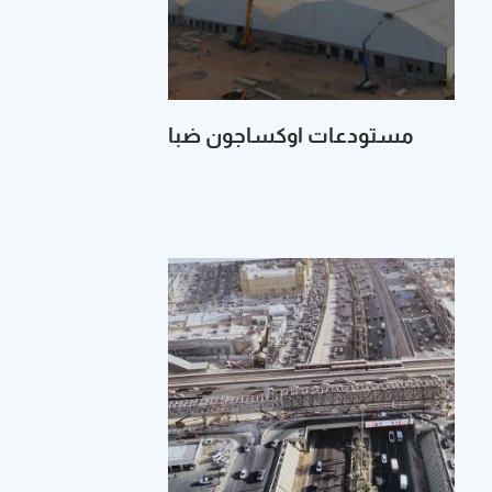
مستودعات اوكساجون ضبا