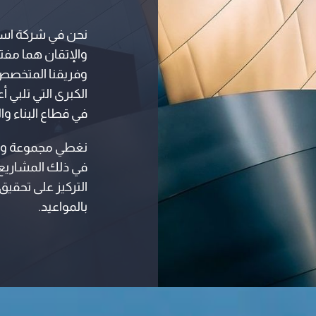
نحن في شركة استار
والإتقان هما مفت
وفريقنا المتخصص،
الكبرى التي تلبي 
في قطاع البناء وا
نغطي مجموعة واس
في ذلك المشاريع ا
التركيز على تحقيق 
بالمواعيد.