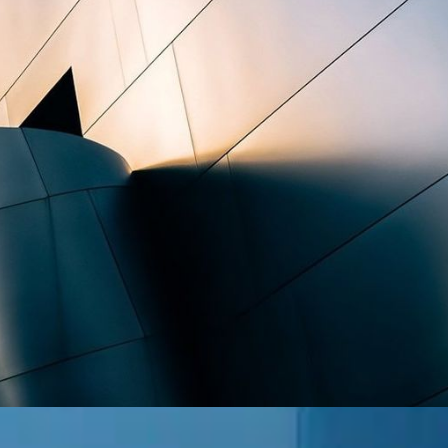
Hacklink
Hacklink
Buy Hacklink
Hacklink
Hacklink
Hacklink satın al
Hacklink panel
Hacklink panel
Hacklink panel
Hacklink panel
Hacklink panel