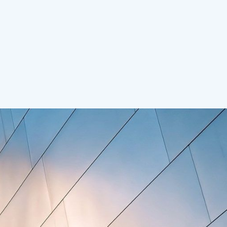
Hacklink
Hacklink panel
Hacklink panel
Hacklink panel
Hacklink Panel
Hacklink
Hacklink
Hacklink
Hacklink panel
Hacklink panel