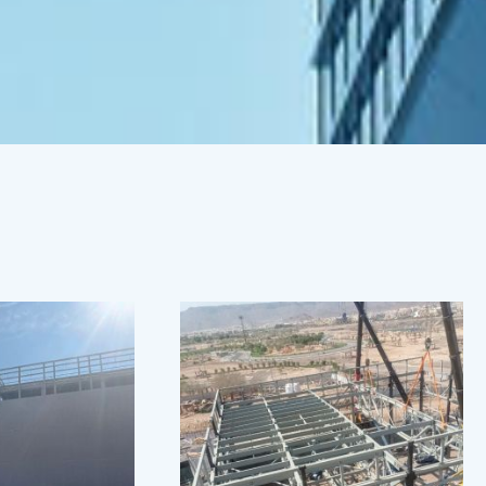
Hacklink panel
Hacklink panel
Hacklink panel
Hacklink panel
Hacklink panel
Hacklink panel
Hacklink panel
Hacklink panel
Hacklink panel
Hacklink panel