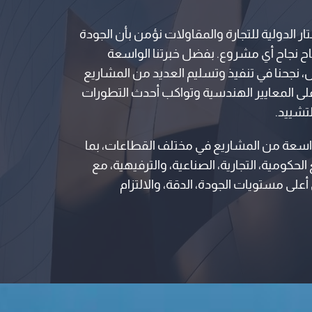
 الدولية للتجارة والمقاولات نؤمن بأن الجودة
اح نجاح أي مشروع. بفضل خبرتنا الواسعة
 نجحنا في تنفيذ وتسليم العديد من المشاريع
أعلى المعايير الهندسية وتواكب أحدث التطورات
لتشييد.
عة من المشاريع في مختلف القطاعات، بما
لحكومية، التجارية، الصناعية، والترفيهية، مع
أعلى مستويات الجودة، الدقة، والالتزام