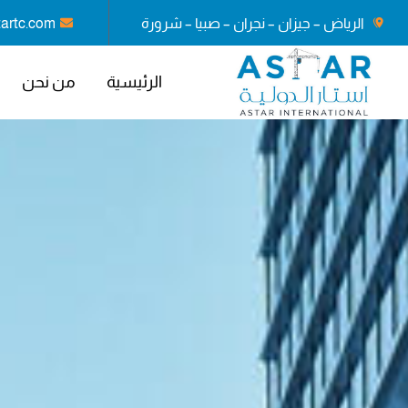
Hacklink panel
الرياض – جيزان – نجران – صبيا – شرورة
tartc.com
Hacklink panel
الرئيسية
من نحن
Backlink paketleri
Hacklink
Hacklink
Hacklink
Hacklink
Hacklink panel
Hacklink panel
Hacklink panel
Hacklink panel